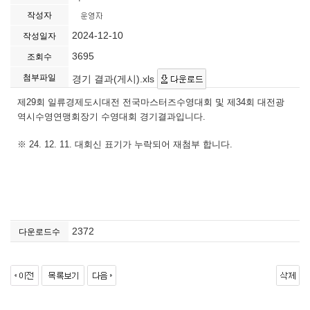
작성자
2024-12-10
작성일자
3695
조회수
첨부파일
경기 결과(게시).xls
제29회 일류경제도시대전 전국마스터즈수영대회 및 제34회 대전광
역시수영연맹회장기 수영대회 경기결과입니다.
※ 24. 12. 11. 대회신 표기가 누락되어 재첨부 합니다.
2372
다운로드수