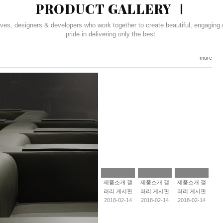
PRODUCT GALLERY Ⅰ
ives, designers & developers who work together to create beautiful, engaging 
pride in delivering only the best.
more
제품소개 갤
제품소개 갤
제품소개 갤
러리 게시판
러리 게시판
러리 게시판
2018-02-14
2018-02-14
2018-02-14