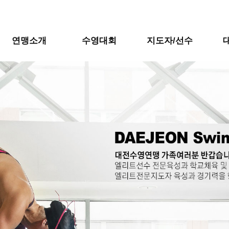
연맹소개
수영대회
지도자/선수