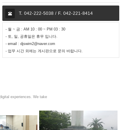
T. 042-222-5038 / F. 042-221-8414
- 월 ~ 금 : AM 10 : 00 ~ PM 03 : 30
- 토, 일, 공휴일은 휴무 입니다.
- email : djswim2@naver.com
- 업무 시간 외에는 게시판으로 문의 바랍니다.
digital experiences. We take