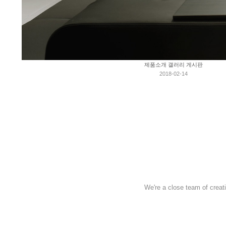
제품소개 갤러리 게시판
2018-02-14
We're a close team of creat