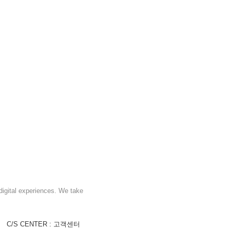
digital experiences. We take
C/S CENTER : 고객센터