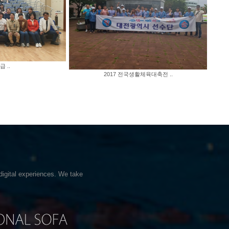
 ..
2017 전국생활체육대축전 ..
digital experiences. We take