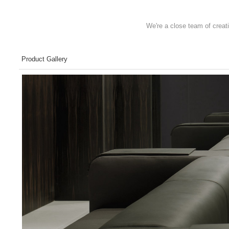
We're a close team of creat
Product Gallery