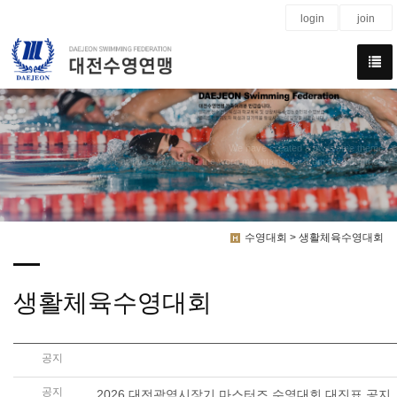
login
join
We have created a awesome theme
Far far away,behind the word mountains, far from the countries
수영대회 > 생활체육수영대회
생활체육수영대회
공지
2026 대전광역시장기 마스터즈 수영대회 감독자회의 
공지
2026 대전광역시장기 마스터즈 수영대회 대진표 공지